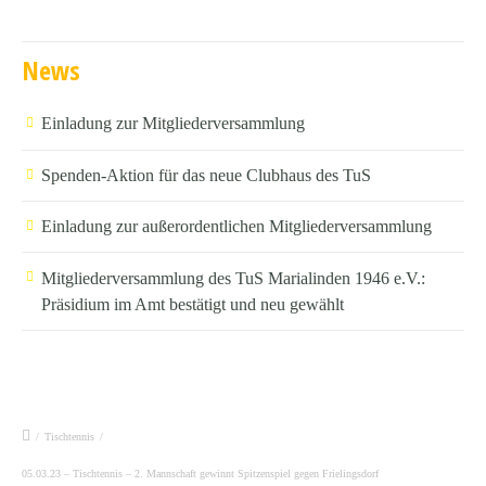
News
Einladung zur Mitgliederversammlung
Spenden-Aktion für das neue Clubhaus des TuS
Einladung zur außerordentlichen Mitgliederversammlung
Mitgliederversammlung des TuS Marialinden 1946 e.V.:
Präsidium im Amt bestätigt und neu gewählt
/
Tischtennis
/
05.03.23 – Tischtennis – 2. Mannschaft gewinnt Spitzenspiel gegen Frielingsdorf