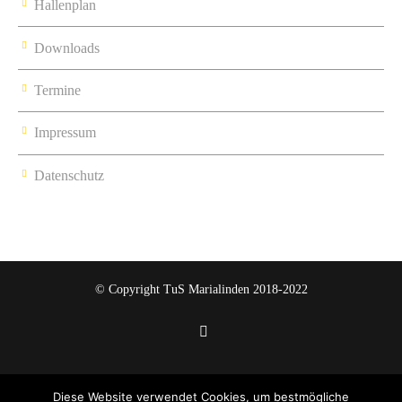
Hallenplan
Downloads
Termine
Impressum
Datenschutz
© Copyright TuS Marialinden 2018-2022
Diese Website verwendet Cookies, um bestmögliche