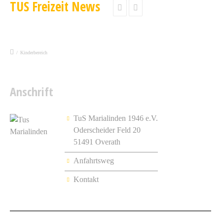
TUS Freizeit News


/
Kinderbereich
Anschrift
TuS Marialinden 1946 e.V.
Oderscheider Feld 20
51491 Overath
Anfahrtsweg
Kontakt