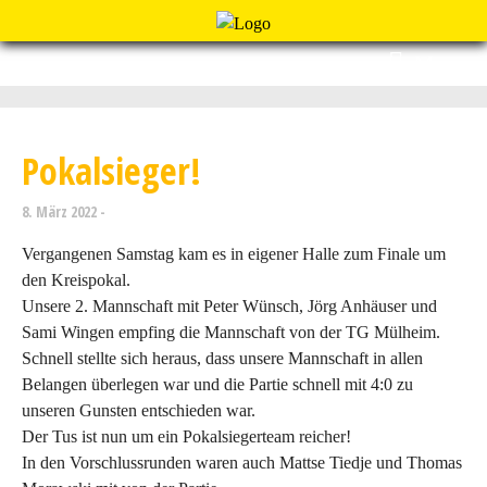
Menu
Pokalsieger!
8. März 2022
Vergangenen Samstag kam es in eigener Halle zum Finale um
den Kreispokal.
Unsere 2. Mannschaft mit Peter Wünsch, Jörg Anhäuser und
Sami Wingen empfing die Mannschaft von der TG Mülheim.
Schnell stellte sich heraus, dass unsere Mannschaft in allen
Belangen überlegen war und die Partie schnell mit 4:0 zu
unseren Gunsten entschieden war.
Der Tus ist nun um ein Pokalsiegerteam reicher!
In den Vorschlussrunden waren auch Mattse Tiedje und Thomas