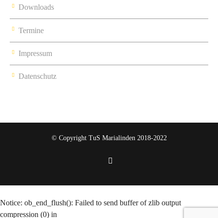
Downloads
Termine
Impressum
Datenschutz
© Copyright TuS Marialinden 2018-2022
Notice
: ob_end_flush(): Failed to send buffer of zlib output
compression (0) in