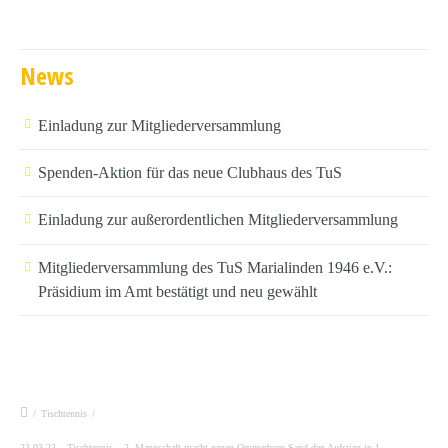
News
Einladung zur Mitgliederversammlung
Spenden-Aktion für das neue Clubhaus des TuS
Einladung zur außerordentlichen Mitgliederversammlung
Mitgliederversammlung des TuS Marialinden 1946 e.V.:
Präsidium im Amt bestätigt und neu gewählt
/
Tischtennis
/
23.03.23 – Tischtennis – 2. Mannschaft macht gegen Ommerborn-Sand den Aufstieg in 1.