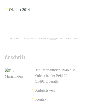
Oktober 2014
/
Tischtennis
/
Es geht doch!!! 8:4-Heimsieg gegen TTC GW Burscheid 3
Anschrift
TuS Marialinden 1946 e.V.
Oderscheider Feld 20
51491 Overath
Anfahrtsweg
Kontakt