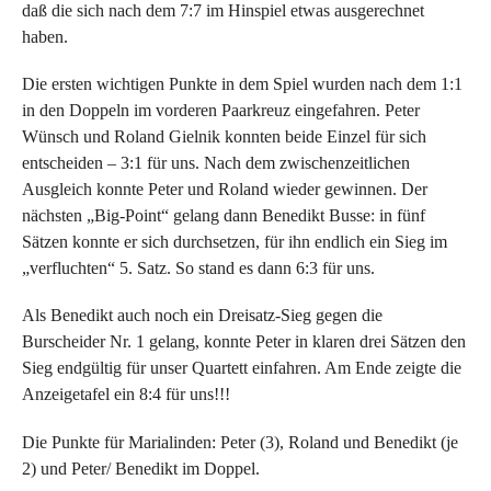
daß die sich nach dem 7:7 im Hinspiel etwas ausgerechnet
haben.
Die ersten wichtigen Punkte in dem Spiel wurden nach dem 1:1
in den Doppeln im vorderen Paarkreuz eingefahren. Peter
Wünsch und Roland Gielnik konnten beide Einzel für sich
entscheiden – 3:1 für uns. Nach dem zwischenzeitlichen
Ausgleich konnte Peter und Roland wieder gewinnen. Der
nächsten „Big-Point“ gelang dann Benedikt Busse: in fünf
Sätzen konnte er sich durchsetzen, für ihn endlich ein Sieg im
„verfluchten“ 5. Satz. So stand es dann 6:3 für uns.
Als Benedikt auch noch ein Dreisatz-Sieg gegen die
Burscheider Nr. 1 gelang, konnte Peter in klaren drei Sätzen den
Sieg endgültig für unser Quartett einfahren. Am Ende zeigte die
Anzeigetafel ein 8:4 für uns!!!
Die Punkte für Marialinden: Peter (3), Roland und Benedikt (je
2) und Peter/ Benedikt im Doppel.