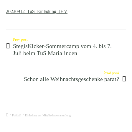
20230912_TuS_Einladung_JHV
Prev post
StegisKicker-Sommercamp vom 4. bis 7.
Juli beim TuS Marialinden
Next post
Schon alle Weihnachtsgeschenke parat?
/
Fußball
/
Einladung zur Mitgliederversammlung