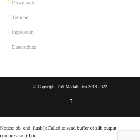
Downloads
Termine
Impressum
Datenschutz
© Copyright TuS Marialinden 2018-2022
Notice
: ob_end_flush(): Failed to send buffer of zlib output
compression (0) in