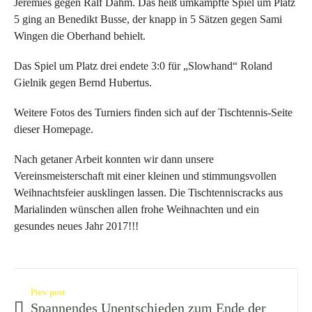
Jeremies gegen Ralf Dahm. Das heiß umkämpfte Spiel um Platz
5 ging an Benedikt Busse, der knapp in 5 Sätzen gegen Sami
Wingen die Oberhand behielt.
Das Spiel um Platz drei endete 3:0 für „Slowhand“ Roland
Gielnik gegen Bernd Hubertus.
Weitere Fotos des Turniers finden sich auf der Tischtennis-Seite
dieser Homepage.
Nach getaner Arbeit konnten wir dann unsere
Vereinsmeisterschaft mit einer kleinen und stimmungsvollen
Weihnachtsfeier ausklingen lassen. Die Tischtenniscracks aus
Marialinden wünschen allen frohe Weihnachten und ein
gesundes neues Jahr 2017!!!
Prev post
Spannendes Unentschieden zum Ende der