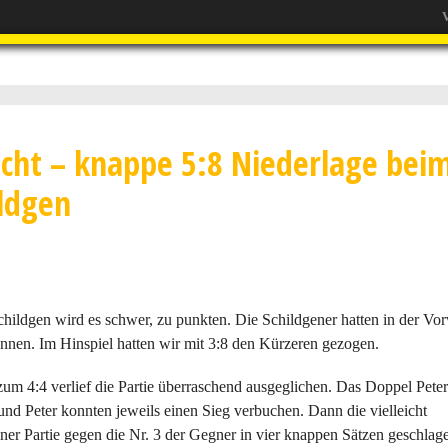
V
icht – knappe 5:8 Niederlage bei
ildgen
childgen wird es schwer, zu punkten. Die Schildgener hatten in der V
nnen. Im Hinspiel hatten wir mit 3:8 den Kürzeren gezogen.
zum 4:4 verlief die Partie überraschend ausgeglichen. Das Doppel Peter
d Peter konnten jeweils einen Sieg verbuchen. Dann die vielleicht
ner Partie gegen die Nr. 3 der Gegner in vier knappen Sätzen geschlag