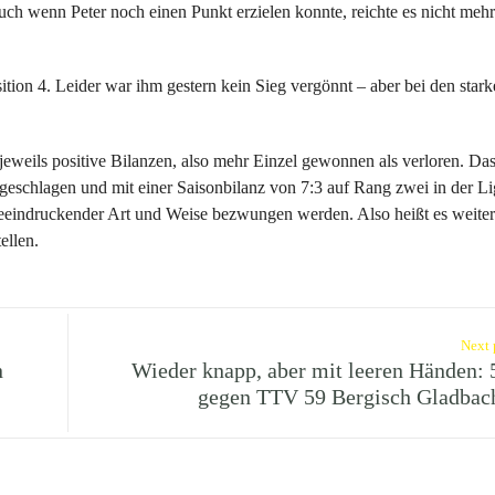
uch wenn Peter noch einen Punkt erzielen konnte, reichte es nicht meh
ition 4. Leider war ihm gestern kein Sieg vergönnt – aber bei den star
eweils positive Bilanzen, also mehr Einzel gewonnen als verloren. Da
geschlagen und mit einer Saisonbilanz von 7:3 auf Rang zwei in der Li
beeindruckender Art und Weise bezwungen werden. Also heißt es weiter
ellen.
Next 
n
Wieder knapp, aber mit leeren Händen: 
gegen TTV 59 Bergisch Gladbac