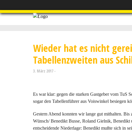
Wieder hat es nicht gere
Tabellenzweiten aus Sch
3. März 2017
Es war klar: gegen die starken Gastgeber vom TuS S
sogar den Tabellenführer aus Voiswinkel besiegen kö
Gestern Abend konnten wir lange gut mithalten. Bis 
Wünsch/ Benedikt Busse, Roland Gielnik, Benedikt un
entscheidende Niederlage: Benedikt mußte sich in sei