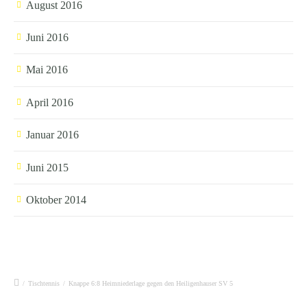
August 2016
Juni 2016
Mai 2016
April 2016
Januar 2016
Juni 2015
Oktober 2014
/
Tischtennis
/
Knappe 6:8 Heimniederlage gegen den Heiligenhauser SV 5