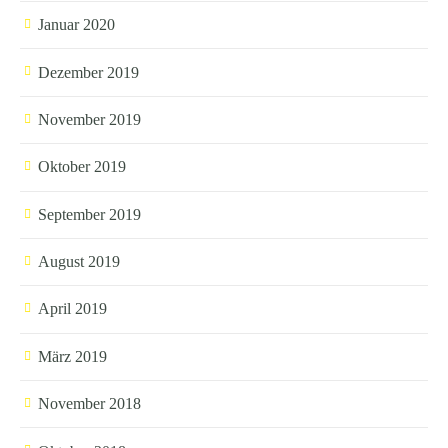
Januar 2020
Dezember 2019
November 2019
Oktober 2019
September 2019
August 2019
April 2019
März 2019
November 2018