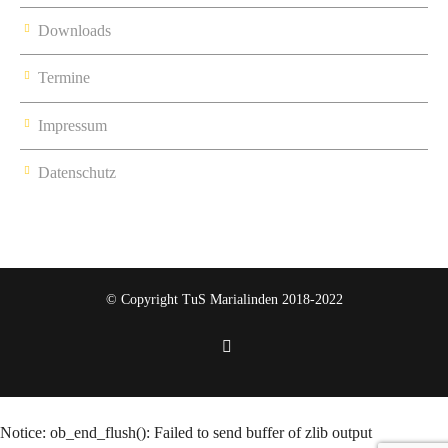
Downloads
Termine
Impressum
Datenschutz
© Copyright TuS Marialinden 2018-2022
Notice
: ob_end_flush(): Failed to send buffer of zlib output