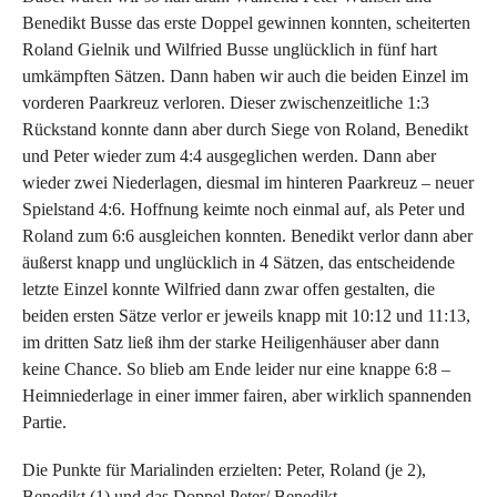
Benedikt Busse das erste Doppel gewinnen konnten, scheiterten
Roland Gielnik und Wilfried Busse unglücklich in fünf hart
umkämpften Sätzen. Dann haben wir auch die beiden Einzel im
vorderen Paarkreuz verloren. Dieser zwischenzeitliche 1:3
Rückstand konnte dann aber durch Siege von Roland, Benedikt
und Peter wieder zum 4:4 ausgeglichen werden. Dann aber
wieder zwei Niederlagen, diesmal im hinteren Paarkreuz – neuer
Spielstand 4:6. Hoffnung keimte noch einmal auf, als Peter und
Roland zum 6:6 ausgleichen konnten. Benedikt verlor dann aber
äußerst knapp und unglücklich in 4 Sätzen, das entscheidende
letzte Einzel konnte Wilfried dann zwar offen gestalten, die
beiden ersten Sätze verlor er jeweils knapp mit 10:12 und 11:13,
im dritten Satz ließ ihm der starke Heiligenhäuser aber dann
keine Chance. So blieb am Ende leider nur eine knappe 6:8 –
Heimniederlage in einer immer fairen, aber wirklich spannenden
Partie.
Die Punkte für Marialinden erzielten: Peter, Roland (je 2),
Benedikt (1) und das Doppel Peter/ Benedikt.